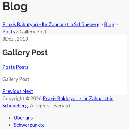
Blog
Praxis Bakhtyari - Ihr Zahnarzt in Schöneberg
>
Blog
>
Posts
>
Gallery Post
8
Dez.
, 2013
Gallery Post
Posts
Posts
Gallery Post
Previous
Next
Copyright © 2026
Praxis Bakhtyari - Ihr Zahnarzt in
Schöneberg
. All rights reserved.
Über uns
Schwerpunkte