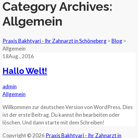
Category Archives:
Allgemein
Praxis Bakhtyari - Ihr Zahnarzt in Schöneberg
>
Blog
>
Allgemein
18
Aug.
, 2016
Hallo Welt!
admin
Allgemein
Willkommen zur deutschen Version von WordPress. Dies
ist der erste Beitrag. Du kannst ihn bearbeiten oder
löschen. Und dann starte mit dem Schreiben!
Copyright © 2026
Praxis Bakhtyari - Ihr Zahnarzt in