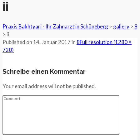
ii
Praxis Bakhtyari - Ihr Zahnarzt in Schöneberg
>
gallery
>
8
>
ii
Published on
14. Januar 2017
in
8
Full resolution (1280 ×
720)
Schreibe einen Kommentar
Your email address will not be published.