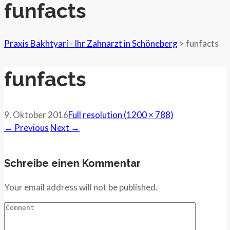
funfacts
Praxis Bakhtyari - Ihr Zahnarzt in Schöneberg
>
funfacts
funfacts
9. Oktober 2016
Full resolution (1200 × 788)
←
Previous
Next
→
Schreibe einen Kommentar
Your email address will not be published.